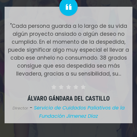
"Cada persona guarda a lo largo de su vida
algún proyecto ansiado o algún deseo no
cumplido. En el momento de la despedida,
puede significar algo muy especial el llevar a
cabo ese anhelo no consumado. 38 grados
consigue que esa despedida sea más
llevadera, gracias a su sensibilidad, su...
ÁLVARO GÁNDARA DEL CASTILLO
-
Servicio de Cuidados Paliativos de la
Director
Fundación Jimenez Díaz