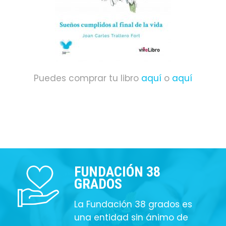
Puedes comprar tu libro
aquí
o
aquí
FUNDACIÓN 38
GRADOS
La Fundación 38 grados es
una entidad sin ánimo de