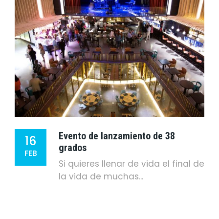
Evento de lanzamiento de 38
16
grados
FEB
Si quieres llenar de vida el final de
la vida de muchas...