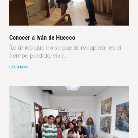
Conocer a Iván de Huecco
"Lo único que no se puede recuperar es el
tiempo perdido, vive...
LEER MÁS