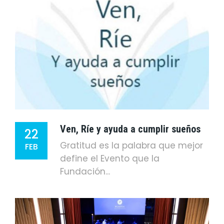
Ven, Ríe y ayuda a cumplir sueños
22
Gratitud es la palabra que mejor
FEB
define el Evento que la
Fundación...