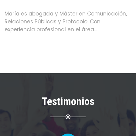
María es abogada y Máster en Comunicación,
Relaciones Públicas y Protocolo. Con
experiencia profesional en el área...
Testimonios