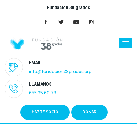
Fundación 38 grados
Tog
navi
EMAIL
info@fundacion38grados.org
LLÁMANOS
655 25 60 78
HAZTE SOCIO
DONAR