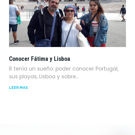
Conocer Fátima y Lisboa
R tenía un sueño: poder conocer Portugal,
sus playas, Lisboa y sobre...
LEER MÁS