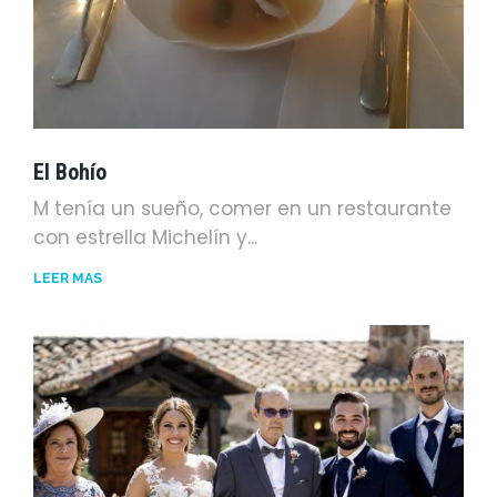
El Bohío
M tenía un sueño, comer en un restaurante
con estrella Michelín y...
LEER MÁS