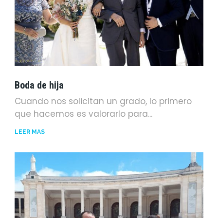
Boda de hija
Cuando nos solicitan un grado, lo primero
que hacemos es valorarlo para...
LEER MÁS