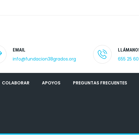
EMAIL
LLÁMANO
info@fundacion38grados.org
655 25 60
COLABORAR
APOYOS
PREGUNTAS FRECUENTES