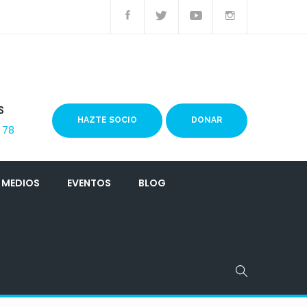
S
HAZTE SOCIO
DONAR
 78
MEDIOS
EVENTOS
BLOG