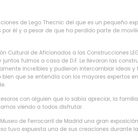
ucciones de Lego Thecnic del que es un pequeño exp
s por él y a pesar de que ha perdido parte de movi
ón Cultural de Aficionados a las Construcciones LE
juntos fuimos a casa de D.F. Le llevaron las const
amente increíbles y pudieron intercambiar ideas y
o bien que se entendía con los mayores expertos e
e.
esoros con alguien que lo sabía apreciar, la famili
tamos viendo a todos disfrutar.
useo de Ferrocarril de Madrid una gran exposición d
o tuvo expuesta una de sus creaciones durante la 