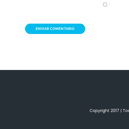
Copyright 2017 | To
.