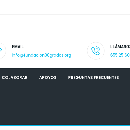
EMAIL
LLÁMANO
info@fundacion38grados.org
655 25 60
COLABORAR
APOYOS
PREGUNTAS FRECUENTES