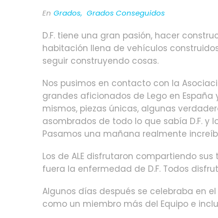
En
Grados
,
Grados Conseguidos
D.F. tiene una gran pasión, hacer constr
habitación llena de vehículos construido
seguir construyendo cosas.
Nos pusimos en contacto con la Asociaci
grandes aficionados de Lego en España y 
mismos, piezas únicas, algunas verdader
asombrados de todo lo que sabía D.F. y l
Pasamos una mañana realmente increíbl
Los de ALE disfrutaron compartiendo sus t
fuera la enfermedad de D.F. Todos disfru
Algunos días después se celebraba en el M
como un miembro más del Equipo e inclus