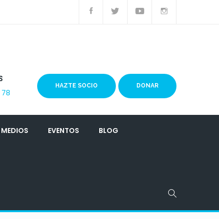
S
HAZTE SOCIO
DONAR
 78
MEDIOS
EVENTOS
BLOG